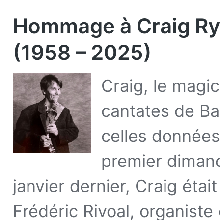
Hommage à Craig Ryd
(1958 – 2025)
Craig, le magic
cantates de Bac
celles données
premier diman
janvier dernier, Craig ét
Frédéric Rivoal, organiste 