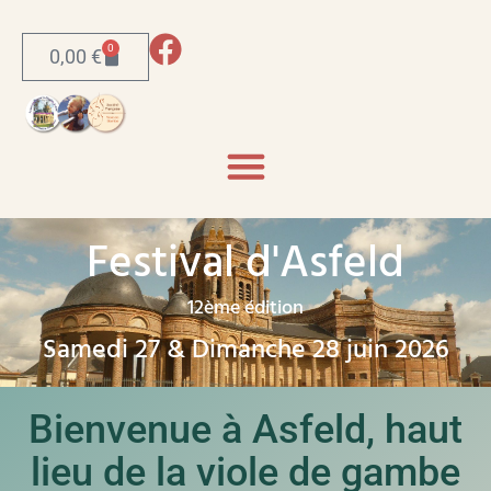
0
0,00
€
Festival d'Asfeld
12ème
édition
Samedi 27 & Dimanche 28 juin 2026
Bienvenue à Asfeld, haut
lieu de la viole de gambe