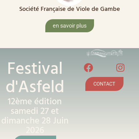
Société Française de Viole de Gambe
en savoir plus
Festival
d'Asfeld
CONTACT
12ème édition
samedi 27 et
dimanche 28 Juin
2026