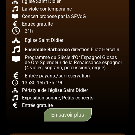
Eglise Saint Didier
La viole contemporaine
Concert proposé par la SFVdG
Entrée gratuite
21h
Eglise Saint Didier
Ensemble Barbaroco
direction Eliaz Hercelin
Programme du Siècle d’Or Espagnol Glosas
de Oro Splendeur de la Renaissance espagnol
(4 violes, soprano, percussions, orgue)
Entrée payante/sur réservation
13h30-15h 17h-19h
Péristyle de l'église Saint Didier
Exposition sonore, Petits concerts
Entrée gratuite
En savoir plus