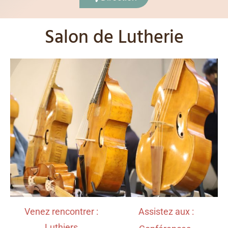
Salon de Lutherie
Venez rencontrer :
Assistez aux :
Luthiers,