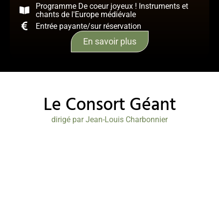
Programme De coeur joyeux ! Instruments et
chants de l'Europe médiévale
Entrée payante/sur réservation
En savoir plus
Le Consort Géant
dirigé par Jean-Louis Charbonnier