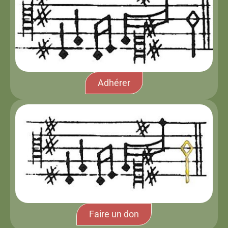
Adhérer
Faire un don