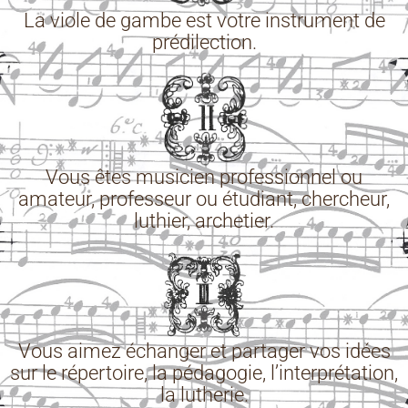
La viole de gambe est votre instrument de
prédilection.
Vous êtes musicien professionnel ou
amateur, professeur ou étudiant, chercheur,
luthier, archetier.
Vous aimez échanger et partager vos idées
sur le répertoire, la pédagogie, l’interprétation,
la lutherie.