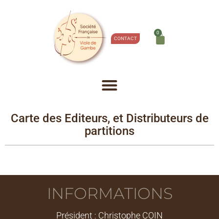
0
CONTACT
Carte des Editeurs, et Distributeurs de
partitions
INFORMATIONS
Président : Christophe COIN