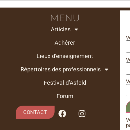
MENU
Articles
V
Adhérer
Lieux d’enseignement
V
Répertoires des professionnels
V
Festival d’Asfeld
Forum
CONTACT
V
p