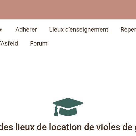
Adhérer
Lieux d’enseignement
Réper
’Asfeld
Forum
des lieux de location de violes d