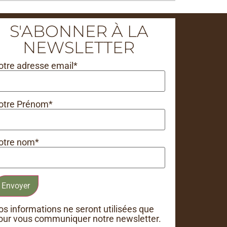
S'ABONNER À LA
NEWSLETTER
otre adresse email*
otre Prénom*
otre nom*
os informations ne seront utilisées que
our vous communiquer notre newsletter.