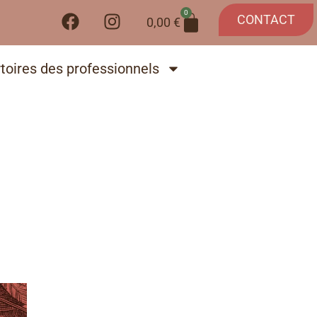
0
CONTACT
0,00
€
toires des professionnels