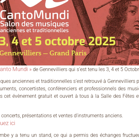
Canto Mundi »
de Gennevilliers qui s’est tenu les 3, 4 et 5 Octob
ques anciennes et traditionnelles s’est retrouvé à Gennevilliers p
ruments, concertistes, conférenciers et professionnels des musi
ans cet évènement gratuit et ouvert à tous à la Salle des Fêtes
concerts, présentations et ventes d’instruments anciens.
uez ici
mbe y a tenu un stand, ce qui a permis des échanges fructueu