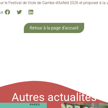
ur le Festival de Viole de Gambe d’Asfeld 2026 et proposer à la 
x :
Retour à la page d'accueil
Autres actualités