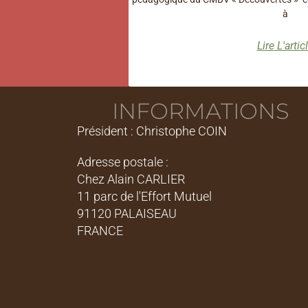
à
Lire L'artic
INFORMATIONS
Président : Christophe COIN
Adresse postale :
Chez Alain CARLIER
11 parc de l'Effort Mutuel
91120 PALAISEAU
FRANCE