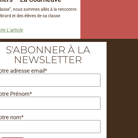
classe”, nous sommes allés à la rencontre
rard et des élèves de sa classe
ire L'article
S'ABONNER À LA
NEWSLETTER
otre adresse email*
otre Prénom*
otre nom*